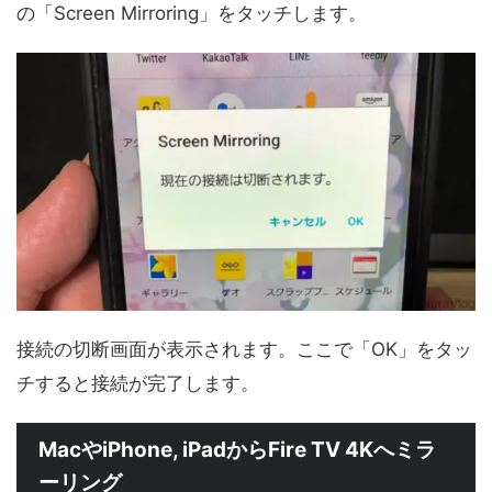
の「Screen Mirroring」をタッチします。
接続の切断画面が表示されます。ここで「OK」をタッ
チすると接続が完了します。
MacやiPhone, iPadからFire TV 4Kへミラ
ーリング