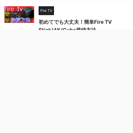
Fire TV
初めてでも大丈夫！簡単Fire TV
Stick/4K/Cube接続方法
Fire TV
ホーム
プロフィール
お問い合わせ
最強コンテンツの逆襲！新ディズニ
ープラスをテレビで見る方法
サーバーだけで劇的に変わる！ブログ引っ
越しのすすめ