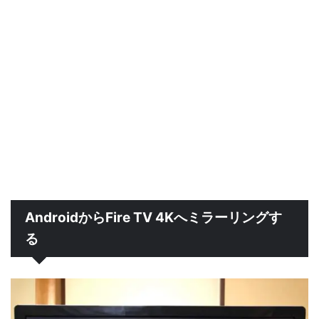
AndroidからFire TV 4Kへミラーリングす
る