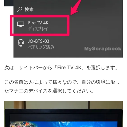
次は、サイドバーから「Fire TV 4K」を選択します。
この名前は人によって様々なので、自分の環境に沿っ
たマナエのデバイスを選択してください。