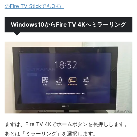
のFire TV StickでもOK）
Windows10からFire TV 4Kへミラーリング
まずは、Fire TV 4Kでホームボタンを長押しします。
あとは「ミラーリング」を選択します。