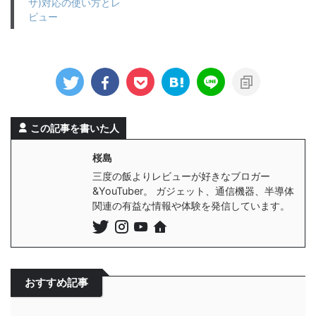
サ)対応の使い方とレ
ビュー
この記事を書いた人
桜島
三度の飯よりレビューが好きなブロガー
&YouTuber。 ガジェット、通信機器、半導体
関連の有益な情報や体験を発信しています。
おすすめ記事