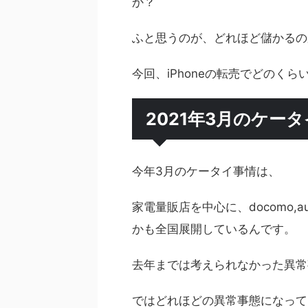
か？
ふと思うのが、どれほど儲かるの
今回、iPhoneの転売でどのく
2021年3月のケー
今年3月のケータイ事情は、
家電量販店を中心に、docomo,au
かも全国展開しているんです。
去年までは考えられなかった異常
ではどれほどの異常事態になっている