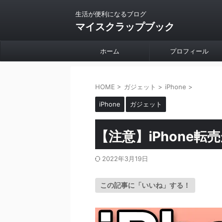
生活が便利になるブログ
マイスクラップブック
ホーム
プロフィール
HOME
>
ガジェット
>
iPhone
>
iPhone
ガジェット
【注意】iPhone
2022年3月19日
この記事に「いいね」する！