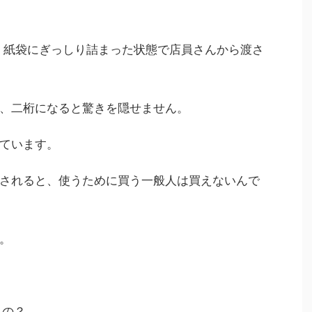
以上、紙袋にぎっしり詰まった状態で店員さんから渡さ
、二桁になると驚きを隠せません。
ています。
されると、使うために買う一般人は買えないんで
。
るの？