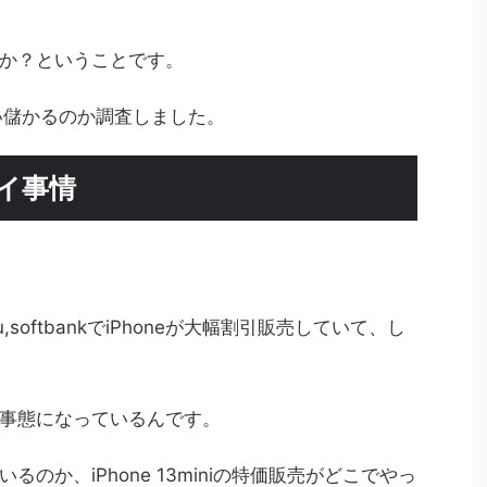
か？ということです。
らい儲かるのか調査しました。
タイ事情
,softbankでiPhoneが大幅割引販売していて、し
事態になっているんです。
のか、iPhone 13miniの特価販売がどこでやっ