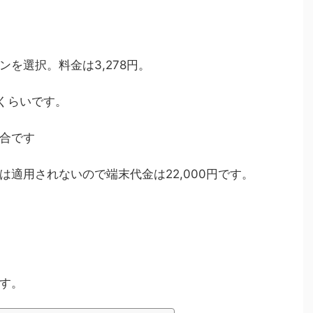
を選択。料金は3,278円。
円くらいです。
合です
適用されないので端末代金は22,000円です。
。
す。