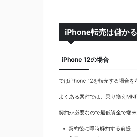
iPhone転売は儲か
iPhone 12の場合
ではiPhone 12を転売する場
よくある案件では、乗り換えMN
契約が必要なので最低資金で端末
契約後に即時解約する前提