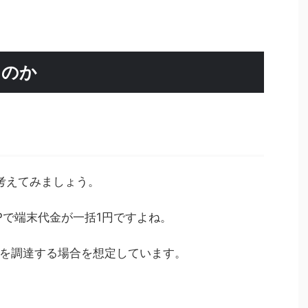
るのか
合を考えてみましょう。
Pで端末代金が一括1円ですよね。
を調達する場合を想定しています。