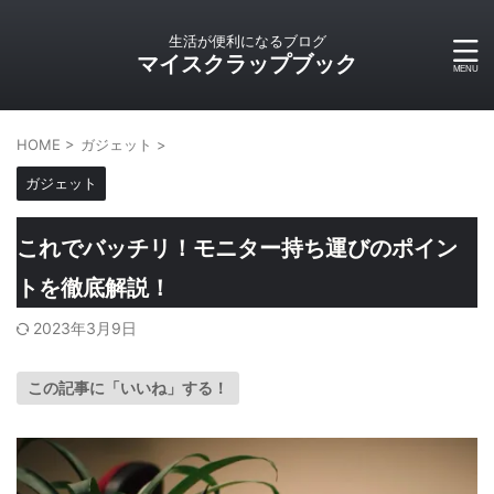
生活が便利になるブログ
マイスクラップブック
HOME
>
ガジェット
>
ガジェット
これでバッチリ！モニター持ち運びのポイン
トを徹底解説！
2023年3月9日
この記事に「いいね」する！