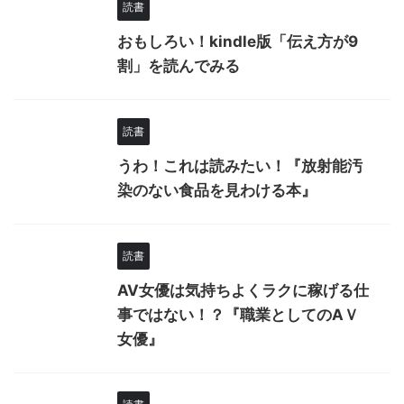
読書
おもしろい！kindle版「伝え方が9
割」を読んでみる
読書
うわ！これは読みたい！『放射能汚
染のない食品を見わける本』
読書
AV女優は気持ちよくラクに稼げる仕
事ではない！？『職業としてのAＶ
女優』