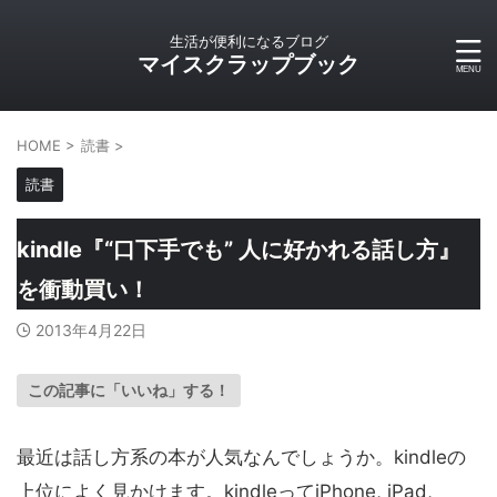
生活が便利になるブログ
マイスクラップブック
HOME
>
読書
>
読書
kindle『“口下手でも” 人に好かれる話し方』
を衝動買い！
2013年4月22日
この記事に「いいね」する！
最近は話し方系の本が人気なんでしょうか。kindleの
上位によく見かけます。kindleってiPhone, iPad,