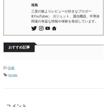
桜島
三度の飯よりレビューが好きなブロガー
&YouTuber。 ガジェット、通信機器、半導体
関連の有益な情報や体験を発信しています。
おすすめ記事
-
読書
-
kindle
コメント