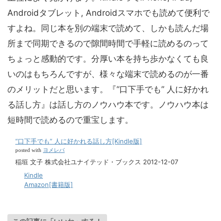
Androidタブレット, Androidスマホでも読めて便利で
すよね。同じ本を別の端末で読めて、しかも読んだ場
所まで同期できるので隙間時間で手軽に読めるのって
ちょっと感動的です。分厚い本を持ち歩かなくても良
いのはもちろんですが、様々な端末で読めるのが一番
のメリットだと思います。『“口下手でも” 人に好かれ
る話し方』は話し方のノウハウ本です。ノウハウ本は
短時間で読めるので重宝します。
“口下手でも” 人に好かれる話し方[Kindle版]
ヨメレバ
posted with
稲垣 文子 株式会社ユナイテッド・ブックス 2012-12-07
Kindle
Amazon[書籍版]