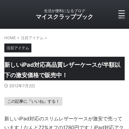
生活が便利になるブログ
マイスクラップブック
HOME
>
注目アイテム
>
注目アイテム
新しいiPad対応高品質レザーケースが半額以
下の激安価格で販売中！
2012年7月2日
この記事に「いいね」する！
新しいiPad対応のスリムレザーケースが激安で売って
います！なんと72%オフの1780円です！iPad対応アク