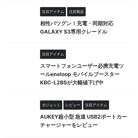
注目アイテム
注目製品
相性バツグン！充電・同期対応
GALAXY S3専用クレードル
注目アイテム
スマートフォンユーザー必携充電ツ
ールeneloop モバイルブースター
KBC-L2BSが大幅値下げ中
ガジェット
レビュー
注目アイテム
AUKEY超小型 急速 USB2ポートカー
チャージャーをレビュー