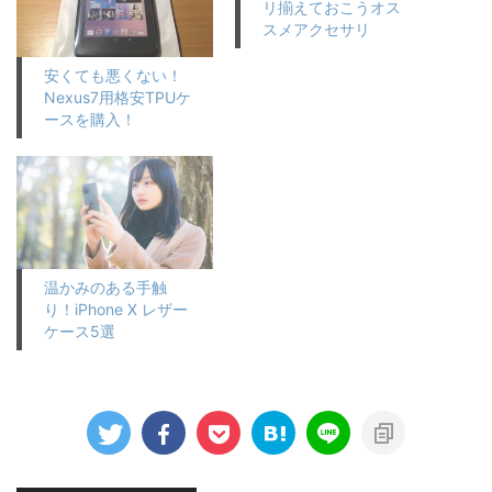
リ揃えておこうオス
スメアクセサリ
安くても悪くない！
Nexus7用格安TPUケ
ースを購入！
温かみのある手触
り！iPhone X レザー
ケース5選