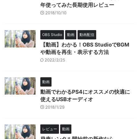
年使ってみた長期使用レビュー
2018/10/10
OBS Studio
動画
動画配信
【動画】わかる！OBS StudioでBGM
や動画を再生・表示する方法
2022/2/25
動画
動画でわかるPS4にオススメの快適に
使えるUSBオーディオ
2018/1/29
レビュー
動画