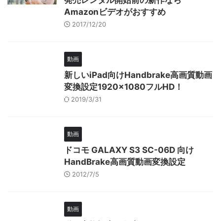
発売レンタル開始前の新作なら
Amazonビデオがおすすめ
2017/12/20
動画
新しいiPad向けHandbrake高画質動画
変換設定1920×1080フルHD！
2019/3/31
動画
ドコモ GALAXY S3 SC-06D 向け
HandBrake高画質動画変換設定
2012/7/5
動画