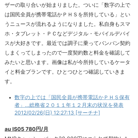
ザーの取り合いが始まりました。ついに「数字の上で
は国民全員が携帯電話かＰＨＳを所持している」とい
うニュースが流れるようになりました。私自身もスマ
ホ・タブレット・ＰＣなどデジタル・モバイルデバイ
スが大好きです。最近では調子に乗ってバンバン契約
しまくってしまったので一度契約数と料金を確認して
みたいと思います。画像は私が今所持しているケータ
イと料金プランです。ひとつひとつ確認していきま
す。
数字の上では「国民全員が携帯電話かＰＨＳ保有
者」…総務省２０１１年１２月末の状況を発表
2012/02/26(日) 12:27:13 [サーチナ]
au IS05 780円/月