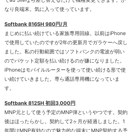
なり良端末。気に入って使っています。
Softbank 816SH 980円/月
まじめに払い続けている家族専用回線。以前はiPhone
で使用していたのですが2年の更新月でガラケーへ戻し
ました。私の行動範囲ではソフトバンクの電波が弱い
のでパケット定額を払い続けるのが嫌になりました。
iPhoneはモバイルルーターを使って使い続ける形で使
い続けていきました。専ら通話専用機になっていま
す。
Softbank 812SH 初回3,000円
MNP元として使う予定のMNP弾というやつです。契約
後はほったらかし。契約して2ヶ月が経過しました。1
年間はMNP有効なので魅力的な端末にMNP契約する予