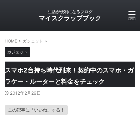
生活が便利になるブログ
マイスクラップブック
HOME
>
ガジェット
>
ガジェット
スマホ2台持ち時代到来！契約中のスマホ・ガ
ラケー・ルーターと料金をチェック
2012年2月29日
この記事に「いいね」する！