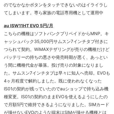
のでなかなかボタンをタッチできないのはイライラし
てしまいます。専ら家族の電話専用機として運用中
au ISW11HT EVO 5円/月
こちらの機種はソフトバンクプリペイドからMNP。キ
ャッシュバック35,000円サムスン7インチタブ付きに
つられて契約。WiMAXテザリングが売りの機種だけど
バッテリーの持ちの悪さや発売時期が悪く、あっとい
う間に機種代金が暴落。投げ売りの対象になりまし
た。サムスン7インチタブは早々に知人へ売却。EVOも
4ヶ月程度で解約しました。既に使われなくなった
IS01の契約が残っていたのでauショップで持ち込み機
種変更。IS01の契約のままEVOを使えるようにしたの
で月額5円で維持できるようになりました。SIMカード
が挿せないEVOのような端末はSIMが挿せる機種とは