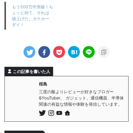
もう500万件突破！ち
ょっと待て、それは
値上げだ、カケホー
ダイ！
この記事を書いた人
桜島
三度の飯よりレビューが好きなブロガー
&YouTuber。 ガジェット、通信機器、半導体
関連の有益な情報や体験を発信しています。