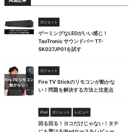
関連記事
ガジェット
ゲーミングなLEDがいい感じ！
TaoTronic サウンドバー TT-
SK027JP01を試す
ガジェット
Fire TV Stickのリモコンが動かな
い！問題を解決する方法と注意点
iPad
ガジェット
レビュー
回る回る！ヨコだけじゃない！タテ
にも置けるiPadケースをレビュー