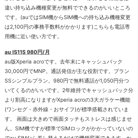
違い持ち込み機種変更が無料でできるのがいいところ
です。(auではSIM機からSIM機への持ち込み機種変更
は2,100円の事務手数料がかかります)こちらも電話専
用機に近い使い方です。
au IS11S 980円/月
au版Xperia acroです。去年末にキャッシュバック
30,000円でMNP。通話発信が主な役割です。プラン
SSシンプルプラン。980円で無料通話が1,050円分つ
いてくるのがいいです。2年維持でキャッシュバック分
より割高になりますがXperia acroの3大ガラケー機能
(ワンセグ・赤外線・おサイフ)が標準搭載されていま
す。 画面は大きめで画面タッチもストレスは感じませ
ん。SIM機ですが標準でSIMロックがかかっていないの
でau SIMなら差し替えるだけで機種変更できます。か