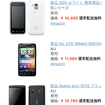
新品 IS05 ホワイト 携帯電話 白
ISシリーズ
発売:
価格:
￥ 10,900
通常配送無料
Amazon
新品 htc EVO WiMAX ISW1
AU
発売:
価格:
￥ 11,980
通常配送無料
Amazon
新品 Xperia acro IS11S ブ
AU
発売:
価格:
￥ 19,780
通常配送無料