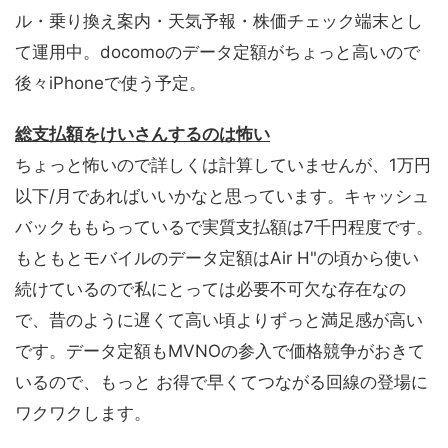
ル・乗り換え案内・天気予報・株価チェック端末とし
て運用中。docomoのデータ定額がちょっと高いので
後々iPhoneで使う予定。
総支払額をけいさんするのは怖い
ちょっと怖いので詳しくは計算していませんが、1万円
以下/月であればいいかなと思っています。キャッシュ
バックももらっているで実質支払額は7千円程度です。
もともとモバイルのデータ定額はAir H"の頃から使い
続けているので私にとっては必要不可欠な存在なの
で、昔のように遅くて高い頃よりずっと満足感が高い
です。データ定額もMVNOの参入で価格競争がおきて
いるので、もっと お得で早くてつながる回線の登場に
ワクワクします。