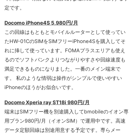
定です。
Docomo iPhone4S 5,980円/月
この回線はもともとモバイルルーターとして使ってい
たHW-01CのSIMをSIMフリーiPhone4Sを購入してそ
れに挿して使っています。FOMAプラスエリアも使え
るのでソフトバンクよりつながりやすさや回線速度も
満足できるものになりました。一番のメイン端末で
す。 私のような情弱は操作がシンプルで使いやすい
iPhoneのほうがお似合いです。
Docomo Xperia ray ST18i 980円/月
端末はSIMフリー機を別途購入してbmobileのイオン専
用プラン980円/月（イオンSIM）で運用中です。高速
データ定額回線は別途用意する予定です。専らメー