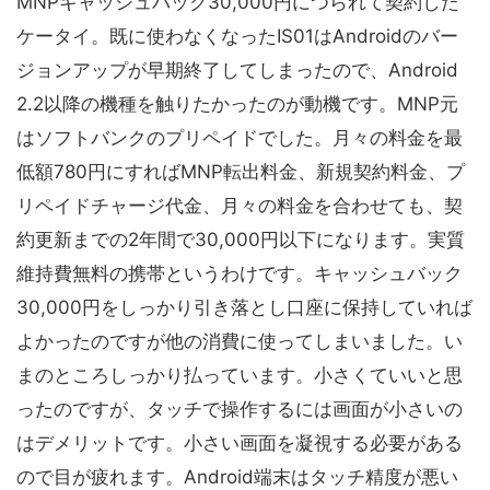
MNPキャッシュバック30,000円につられて契約した
ケータイ。既に使わなくなったIS01はAndroidのバー
ジョンアップが早期終了してしまったので、Android
2.2以降の機種を触りたかったのが動機です。MNP元
はソフトバンクのプリペイドでした。月々の料金を最
低額780円にすればMNP転出料金、新規契約料金、プ
リペイドチャージ代金、月々の料金を合わせても、契
約更新までの2年間で30,000円以下になります。実質
維持費無料の携帯というわけです。キャッシュバック
30,000円をしっかり引き落とし口座に保持していれば
よかったのですが他の消費に使ってしまいました。い
まのところしっかり払っています。小さくていいと思
ったのですが、タッチで操作するには画面が小さいの
はデメリットです。小さい画面を凝視する必要がある
ので目が疲れます。Android端末はタッチ精度が悪い