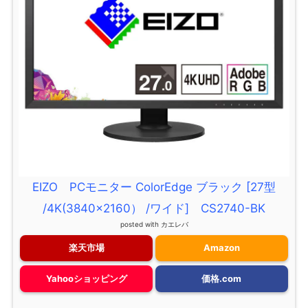
EIZO PCモニター ColorEdge ブラック [27型
/4K(3840×2160） /ワイド] CS2740-BK
posted with
カエレバ
楽天市場
Amazon
Yahooショッピング
価格.com