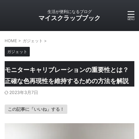
生活が便利になるブログ
マイスクラップブック
HOME
>
ガジェット
>
ガジェット
モニターキャリブレーションの重要性とは？
正確な色再現性を維持するための方法を解説
2023年3月7日
この記事に「いいね」する！