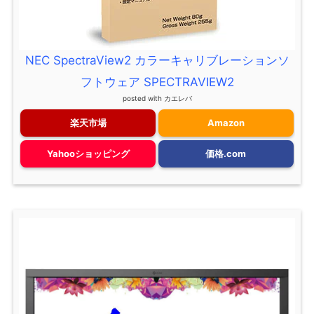
NEC SpectraView2 カラーキャリブレーションソ
フトウェア SPECTRAVIEW2
posted with
カエレバ
楽天市場
Amazon
Yahooショッピング
価格.com