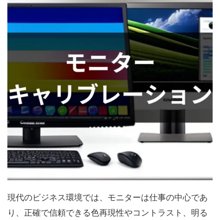
現代のビジネス環境では、モニターは仕事の中心であ
り、正確で信頼できる色再現性やコントラスト、明る