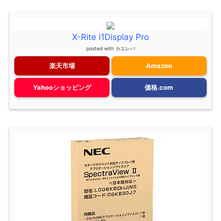
X-Rite i1Display Pro
posted with
カエレバ
楽天市場
Amazon
Yahooショッピング
価格.com