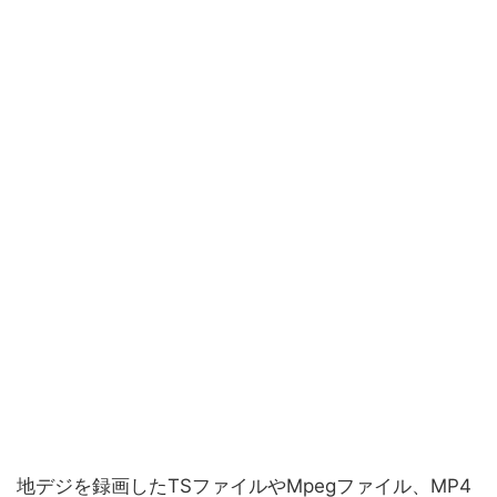
地デジを録画したTSファイルやMpegファイル、MP4