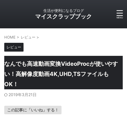
生活が便利になるブログ
マイスクラップブック
HOME
>
レビュー
>
レビュー
なんでも高速動画変換VideoProcが使いやす
い！高解像度動画4K,UHD,TSファイルも
OK！
2019年3月21日
この記事に「いいね」する！