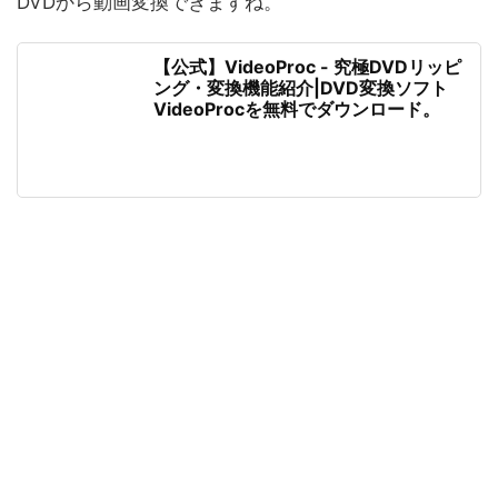
DVDから動画変換できますね。
【公式】VideoProc - 究極DVDリッピ
ング・変換機能紹介|DVD変換ソフト
VideoProcを無料でダウンロード。