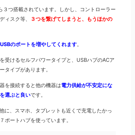
なら３つ搭載されています。しかし、コントローラー
ディスク等、
３つを繋げてしまうと、もうほかの
USBのポートを増やしてくれます
。
力を受けるセルフパワータイプと、USBハブのACア
ータイプがあります。
器を接続すると他の機器は
電力供給が不安定にな
を選ぶと良い
です。
の他に、スマホ、タブレットも近くで充電したかっ
７ポートハブを使っています。