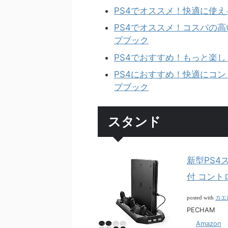
PS4でオススメ！快適に使え
PS4でオススメ！コスパの高い無線
プブック
PS4でおすすめ！もっと楽し
PS4におすすめ！快適にコン
プブック
スタンド
新型PS4ス
付 コント
カエ
posted with
PECHAM
Amazon