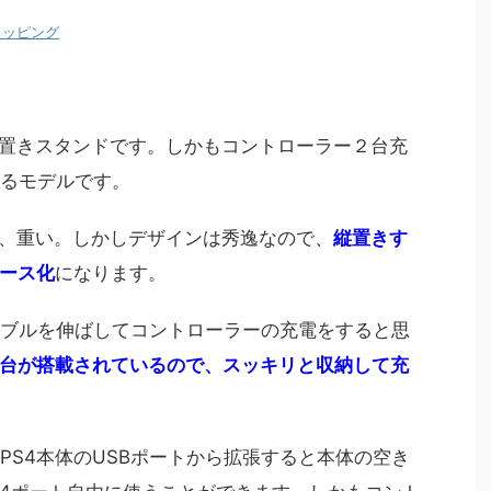
ショッピング
縦置きスタンドです。しかもコントローラー２台充
いるモデルです。
上、重い。しかしデザインは秀逸なので、
縦置きす
ース化
になります。
ーブルを伸ばしてコントローラーの充電をすると思
台が搭載されているので、スッキリと収納して充
PS4本体のUSBポートから拡張すると本体の空き