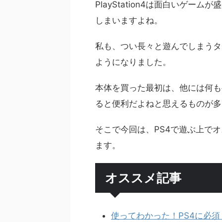
PlayStation4は面白いゲ
しまいますよね。
私も、つい長々と遊んでしまうタ
ようになりました。
本体を買った最初は、他には何も
ると便利だよねと思えるものが多
そこで今回は、PS4で遊ぶ上で
ます。
オススメ記事
使ってわかった！PS4に必須