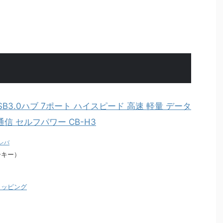
USB3.0ハブ 7ポート ハイスピード 高速 軽量 データ
通信 セルフパワー CB-H3
レバ
ーキー）
ショッピング