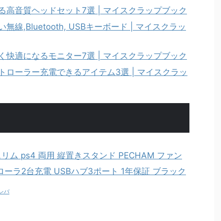
る高音質ヘッドセット7選 | マイスクラップブック
,Bluetooth, USBキーボード | マイスクラッ
く快適になるモニター7選 | マイスクラップブック
トローラー充電できるアイテム3選 | マイスクラッ
リム ps4 両用 縦置きスタンド PECHAM ファン
ローラ2台充電 USBハブ3ポート 1年保証 ブラック
レバ