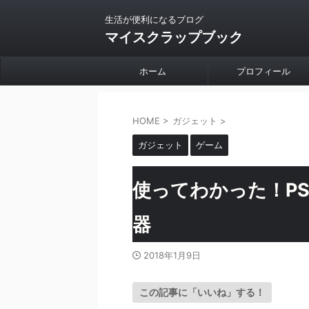
生活が便利になるブログ
マイスクラップブック
ホーム
プロフィール
HOME
>
ガジェット
>
ガジェット
ゲーム
使ってわかった！P
器
2018年1月9日
この記事に「いいね」する！