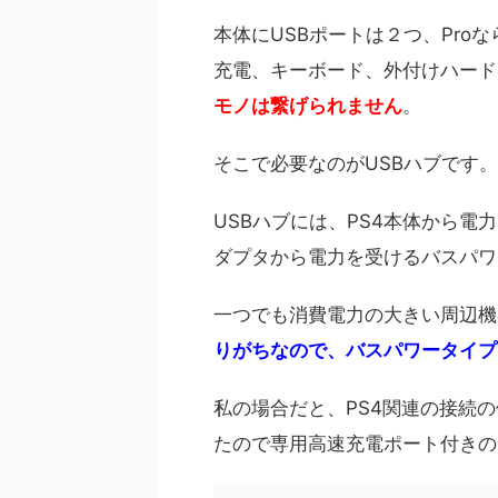
本体にUSBポートは２つ、Pro
充電、キーボード、外付けハード
モノは繋げられません
。
そこで必要なのがUSBハブです。
USBハブには、PS4本体から電
ダプタから電力を受けるバスパワ
一つでも消費電力の大きい周辺機
りがちなので、バスパワータイプ
私の場合だと、PS4関連の接続
たので専用高速充電ポート付きの