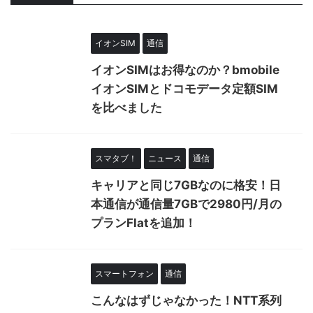
イオンSIM
通信
イオンSIMはお得なのか？bmobile
イオンSIMとドコモデータ定額SIM
を比べました
スマタブ！
ニュース
通信
キャリアと同じ7GBなのに格安！日
本通信が通信量7GBで2980円/月の
プランFlatを追加！
スマートフォン
通信
こんなはずじゃなかった！NTT系列