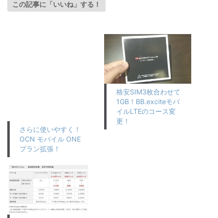
この記事に「いいね」する！
格安SIM3枚合わせて
1GB！BB.exciteモバ
イルLTEのコース変
更！
さらに使いやすく！
OCN モバイル ONE
プラン拡張！