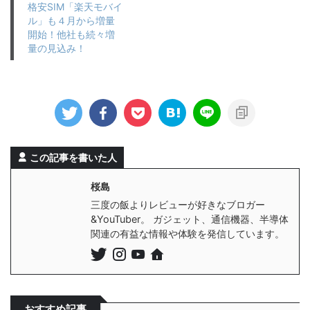
格安SIM「楽天モバイ
ル」も４月から増量
開始！他社も続々増
量の見込み！
この記事を書いた人
桜島
三度の飯よりレビューが好きなブロガー
&YouTuber。 ガジェット、通信機器、半導体
関連の有益な情報や体験を発信しています。
おすすめ記事