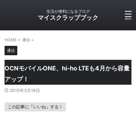
生活が便利になるブログ
マイスクラップブック
HOME
>
通信
>
通信
OCNモバイルONE、hi-ho LTEも4月から容量
アップ！
2015年3月18日
この記事に「いいね」する！