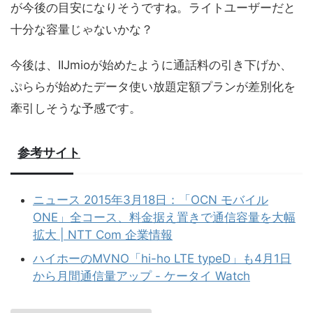
が今後の目安になりそうですね。ライトユーザーだと
十分な容量じゃないかな？
今後は、IIJmioが始めたように通話料の引き下げか、
ぷららが始めたデータ使い放題定額プランが差別化を
牽引しそうな予感です。
参考サイト
ニュース 2015年3月18日：「OCN モバイル
ONE」全コース、料金据え置きで通信容量を大幅
拡大 | NTT Com 企業情報
ハイホーのMVNO「hi-ho LTE typeD」も4月1日
から月間通信量アップ - ケータイ Watch