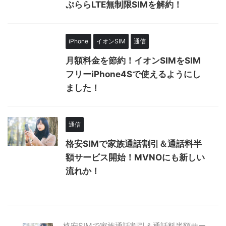
ぷららLTE無制限SIMを解約！
iPhone
イオンSIM
通信
月額料金を節約！イオンSIMをSIM
フリーiPhone4Sで使えるようにし
ました！
通信
格安SIMで家族通話割引＆通話料半
額サービス開始！MVNOにも新しい
流れか！
格安SIMで家族通話割引＆通話料半額サー