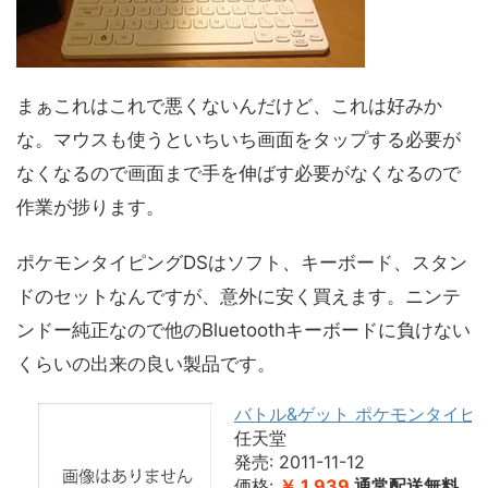
まぁこれはこれで悪くないんだけど、これは好みか
な。マウスも使うといちいち画面をタップする必要が
なくなるので画面まで手を伸ばす必要がなくなるので
作業が捗ります。
ポケモンタイピングDSはソフト、キーボード、スタン
ドのセットなんですが、意外に安く買えます。ニンテ
ンドー純正なので他のBluetoothキーボードに負けない
くらいの出来の良い製品です。
バトル&ゲット ポケモンタイピング
任天堂
発売: 2011-11-12
価格:
￥ 1,939
通常配送無料