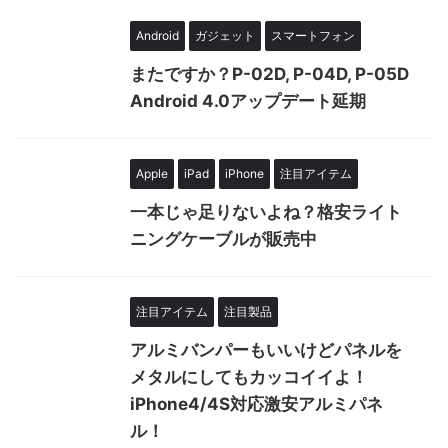
Android
ガジェット
スマートフォン
またですか？P-02D, P-04D, P-05D
Android 4.0アップデート延期
Apple
iPad
iPhone
注目アイテム
一本じゃ足りないよね？格安ライト
ニングケーブルが販売中
注目アイテム
注目製品
アルミバンパーもいいけどパネルを
メタルにしてもカッコイイよ！
iPhone4/4S対応激安アルミパネ
ル！