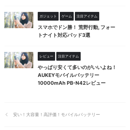
ガジェット
ゲーム
注目アイテム
スマホでドン勝！ 荒野行動, フォー
トナイト対応パッド3選
レビュー
注目アイテム
やっぱり安くて多いのがいいよね！
AUKEYモバイルバッテリー
10000mAh PB-N42レビュー
安い！大容量！高評価！モバイルバッテリー