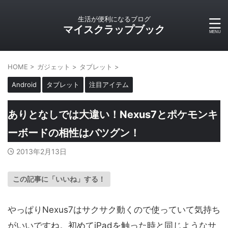
生活が便利になるブログ
マイスクラップブック
HOME
>
ガジェット
>
タブレット
>
Android
タブレット
注目アイテム
ありとなしでは大違い！Nexus7とポケモンキ
ーボードの相性はバツグン！
2013年2月13日
この記事に「いいね」する！
やっぱりNexus7はサクサク動くので使っていて気持ち
がいいですね。初めてiPadを触った時と同じようなサ