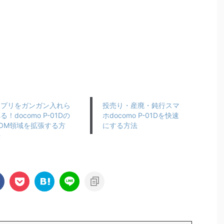
アプリをガンガン入れら
投売り・産廃・鈍行スマ
る！docomo P-01Dの
ホdocomo P-01Dを快速
OM領域を拡張する方
にする方法
法