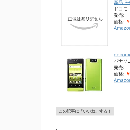
新品 P
ドコモ
発売:
価格:
￥
Amazo
doco
パナソ
発売:
価格:
￥
Amazo
この記事に「いいね」する！