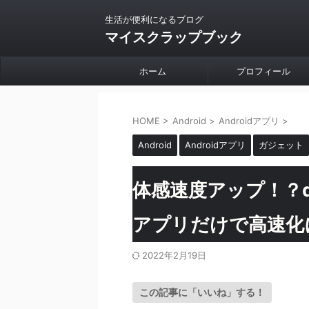
生活が便利になるブログ
マイスクラップブック
ホーム
プロフィール
HOME
>
Android
>
Androidアプリ
>
Android
Androidアプリ
ガジェット
体感速度アップ！？do
アプリだけで高速化
2022年2月19日
この記事に「いいね」する！