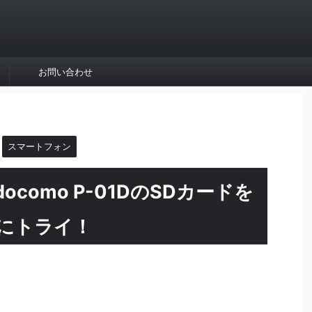
お問い合わせ
スマートフォン
como P-01DのSDカードを
にトライ！