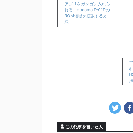
アプリをガンガン入れら
れる！docomo P-01Dの
ROM領域を拡張する方
法
れ
R
この記事を書いた人