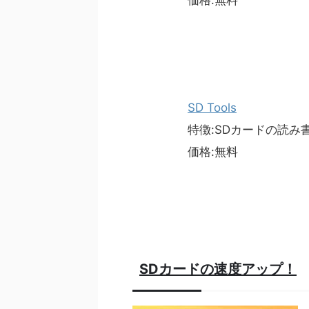
価格:無料
SD Tools
特徴:SDカードの読み
価格:無料
SDカードの速度アップ！