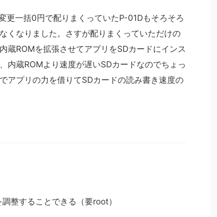
種変更一括0円で配りまくっていたP-01Dもそろそろ
なくなりました。さすが配りまくっていただけの
内蔵ROMを拡張させてアプリをSDカードにインス
、内蔵ROMより速度が遅いSDカードなのでちょっ
でアプリの力を借りてSDカードの読み書き速度の
を調整することできる（要root）