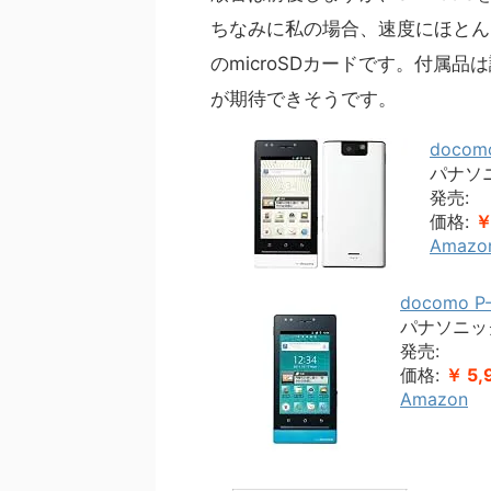
ちなみに私の場合、速度にほとん
のmicroSDカードです。付属
が期待できそうです。
doco
パナソ
発売:
価格:
￥
Amazo
docomo 
パナソニッ
発売:
価格:
￥ 5,
Amazon