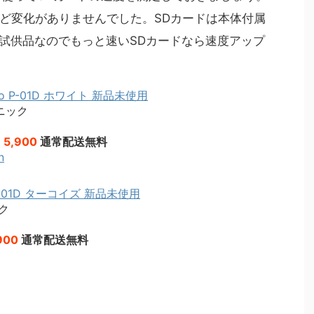
ど変化がありませんでした。SDカードは本体付属
品は試供品なのでもっと速いSDカードなら速度アップ
mo P-01D ホワイト 新品未使用
ニック
 5,900
通常配送無料
n
P-01D ターコイズ 新品未使用
ク
900
通常配送無料