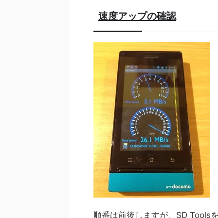
速度アップの確認
順番は前後しますが、SD Too