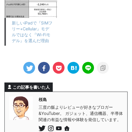
新しいiPadで『SIMフ
リー+Cellular』モデ
ルではなく『Wi-Fiモ
デル』を選んだ理由
この記事を書いた人
桜島
三度の飯よりレビューが好きなブロガー
&YouTuber。 ガジェット、通信機器、半導体
関連の有益な情報や体験を発信しています。