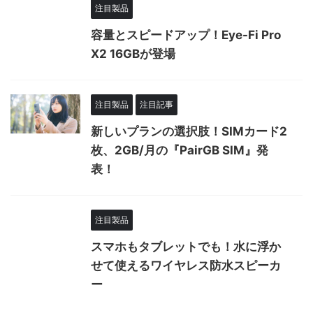
注目製品
容量とスピードアップ！Eye-Fi Pro
X2 16GBが登場
注目製品
注目記事
新しいプランの選択肢！SIMカード2
枚、2GB/月の『PairGB SIM』発
表！
注目製品
スマホもタブレットでも！水に浮か
せて使えるワイヤレス防水スピーカ
ー