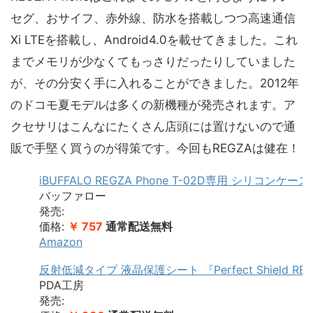
セグ、おサイフ、赤外線、防水を搭載しつつ高速通信
Xi LTEを搭載し、Android4.0を載せてきました。これ
までメモリが少なくてもっさりだったりしていました
が、その分安く手に入れることができました。2012年
のドコモ夏モデルは多くの新機種が発売されます。ア
クセサリはこんなにたくさん店頭には置けないので通
販で手堅く買うのが得策です。今回もREGZAは健在！
iBUFFALO REGZA Phone T-02D専用 シリコンケ
バッファロー
発売:
価格:
￥ 757
通常配送無料
Amazon
反射低減タイプ 液晶保護シート 『Perfect Shield REGZ
PDA工房
発売: