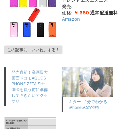
トレンドエスエスエス
発売:
価格:
￥ 680
通常配送無料
Amazon
この記事に「いいね」する！
発売直前！高画質大
画面ドコモAQUOS
PHONE ZETA SH-
09Dを買う前に準備
しておきたいアクセ
サリ
キター！1分でわかる
iPhone5Cの特徴