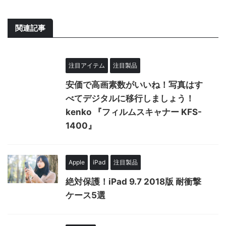
関連記事
注目アイテム
注目製品
安価で高画素数がいいね！写真はす
べてデジタルに移行しましょう！
kenko 『フィルムスキャナー KFS-
1400』
Apple
iPad
注目製品
絶対保護！iPad 9.7 2018版 耐衝撃
ケース5選