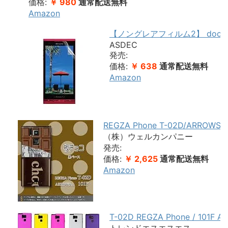
価格:
￥ 980
通常配送無料
Amazon
【ノングレアフィルム2】 docom
ASDEC
発売:
価格:
￥ 638
通常配送無料
Amazon
REGZA Phone T-02D/ARR
（株）ウェルカンパニー
発売:
価格:
￥ 2,625
通常配送無料
Amazon
T-02D REGZA Phone / 1