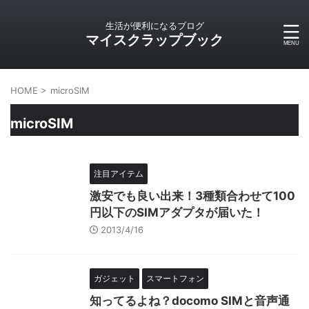
生活が便利になるブログ
マイスクラップブック
HOME
>
microSIM
microSIM
注目アイテム
激安でも良い出来！3種類合わせて100
円以下のSIMアダプタが届いた！
2013/4/16
ガジェット
スマートフォン
知ってるよね？docomo SIMと音声通