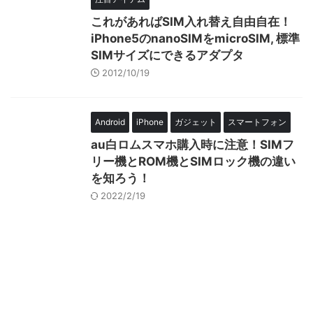
これがあればSIM入れ替え自由自在！
iPhone5のnanoSIMをmicroSIM, 標準
SIMサイズにできるアダプタ
2012/10/19
Android
iPhone
ガジェット
スマートフォン
au白ロムスマホ購入時に注意！SIMフ
リー機とROM機とSIMロック機の違い
を知ろう！
2022/2/19