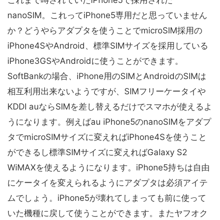
これまで噂されていたiPhone5で採用された
nanoSIM。これってiPhone5専用だと思っていません
か？どうやらアダプタを使うことでmicroSIM採用の
iPhone4SやAndroid、標準SIMサイズを採用している
iPhone3GSやAndroidに使うことができます。
SoftBankの場合、iPhone用のSIMとAndroidのSIMは
相互利用出来ないようですが、SIMフリーケータイや
KDDI auならSIMを差し替えるだけでスマホが使えるよ
うになります。例えばau iPhone5のnanoSIMをアダプ
タでmicroSIMサイズに変えればiPhone4Sを使うこと
ができるし標準SIMサイズに変えればGalaxy S2
WiMAXを使えるようになります。iPhone5持ちは自由
にケータイを変えられるようにアダプタは必須アイテ
ムでしょう。iPhone5が壊れてしまっても前に使って
いた機種に戻して使うことができます。またヤフオク