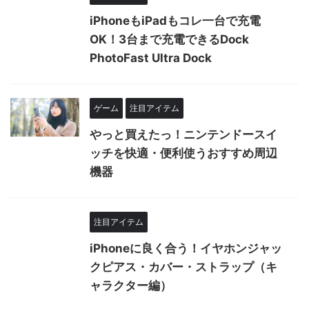
iPhoneもiPadもコレ一台で充電
OK！3台まで充電できるDock
PhotoFast Ultra Dock
ゲーム
注目アイテム
やっと買えたっ！ニンテンドースイ
ッチを快適・便利使うおすすめ周辺
機器
注目アイテム
iPhoneに良く合う！イヤホンジャッ
クピアス・カバー・ストラップ（キ
ャラクター編）