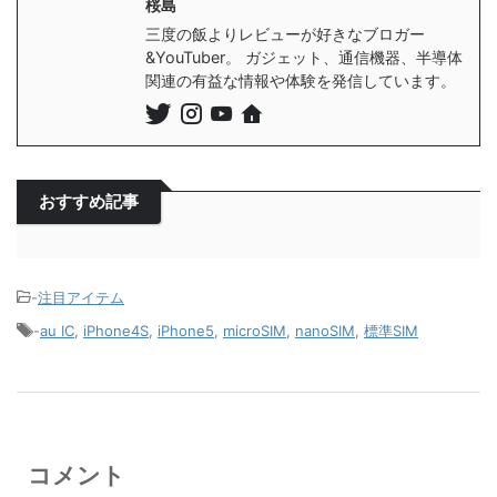
桜島
三度の飯よりレビューが好きなブロガー
&YouTuber。 ガジェット、通信機器、半導体
関連の有益な情報や体験を発信しています。
おすすめ記事
-
注目アイテム
-
au IC
,
iPhone4S
,
iPhone5
,
microSIM
,
nanoSIM
,
標準SIM
コメント