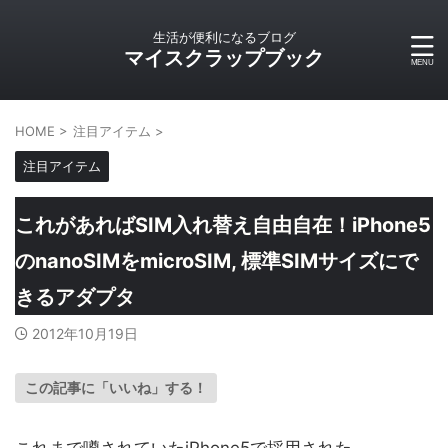
生活が便利になるブログ
マイスクラップブック
HOME
>
注目アイテム
>
注目アイテム
これがあればSIM入れ替え自由自在！iPhone5
のnanoSIMをmicroSIM, 標準SIMサイズにで
きるアダプタ
2012年10月19日
この記事に「いいね」する！