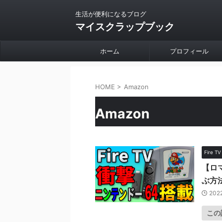
生活が便利になるブログ
マイスクラップブック
ホーム
プロフィール
HOME
>
Amazon
Amazon
Fire TV
【ロ
ぶ方
2022
この