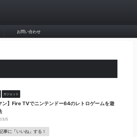
お問い合わせ
ガジェット
マン】Fire TVでニンテンドー64のレトロゲームを遊
法
/3/5
記事に「いいね」する！