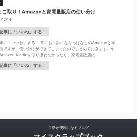
ー
とこ取り！Amazonと家電量販店の使い分け
/12/14
記事に「いいね」する！
事に「いいね」する！ 常にお世話になりっぱなしのAmazonと家
店ですが、使い分けができてしまったのでまとめておきます。ヤ
mazon Kindleを取り扱わなかったり、家電量販店は ...
記事に「いいね」する！
生活が便利になるブログ
マイスクラップブック