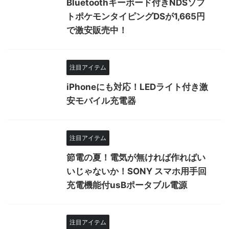
Bluetoothキーボード付きNDSソフ
トポケモンタイピングDSが1,665円
で激安販売中！
注目アイテム
iPhoneにも対応！LEDライト付き激
安モバイル充電器
注目アイテム
節電の夏！電気が無ければ作ればい
いじゃないか！SONY スマホ用手回
充電機能付usBポータブル電源
注目アイテム