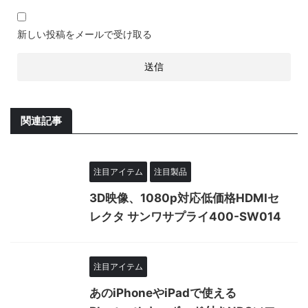
新しい投稿をメールで受け取る
関連記事
注目アイテム
注目製品
3D映像、1080p対応低価格HDMIセ
レクタ サンワサプライ400-SW014
注目アイテム
あのiPhoneやiPadで使える