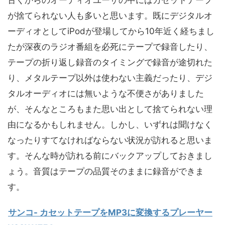
古くからのオーディオユーザの中にはカセットテープ
が捨てられない人も多いと思います。既にデジタルオ
ーディオとしてiPodが登場してから10年近く経ちまし
たが深夜のラジオ番組を必死にテープで録音したり、
テープの折り返し録音のタイミングで録音が途切れた
り、メタルテープ以外は使わない主義だったり、デジ
タルオーディオには無いような不便さがありました
が、そんなところもまた思い出として捨てられない理
由になるかもしれません。しかし、いずれは聞けなく
なったりすてなければならない状況が訪れると思いま
す。そんな時が訪れる前にバックアップしておきまし
ょう。音質はテープの品質そのままに録音ができま
す。
サンコ- カセットテープをMP3に変換するプレーヤー