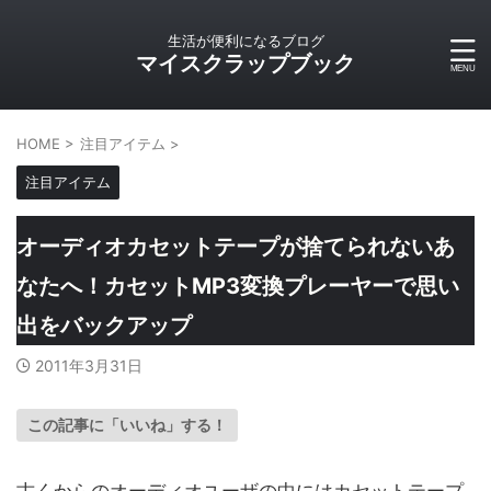
生活が便利になるブログ
マイスクラップブック
HOME
>
注目アイテム
>
注目アイテム
オーディオカセットテープが捨てられないあ
なたへ！カセットMP3変換プレーヤーで思い
出をバックアップ
2011年3月31日
この記事に「いいね」する！