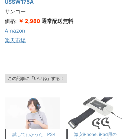
USSW175A
サンコー
価格:
￥ 2,980
通常配送無料
Amazon
楽天市場
この記事に「いいね」する！
試してわかった！PS4
激安iPhone, iPad用の