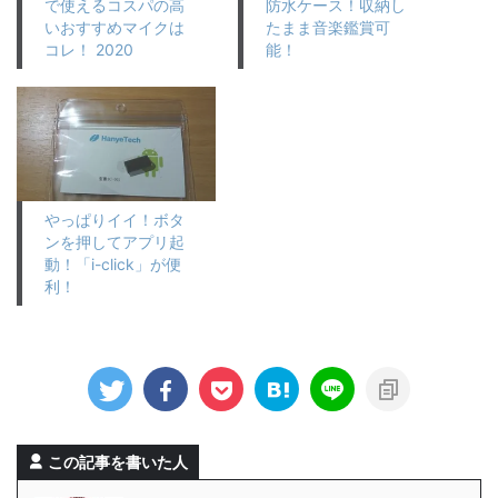
で使えるコスパの高
防水ケース！収納し
いおすすめマイクは
たまま音楽鑑賞可
コレ！ 2020
能！
やっぱりイイ！ボタ
ンを押してアプリ起
動！「i-click」が便
利！
この記事を書いた人