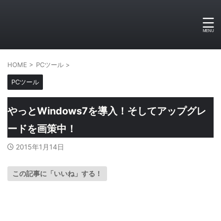
HOME
>
PCツール
>
PCツール
やっとWindows7を導入！そしてアップグレ
ードを画策中！
2015年1月14日
この記事に「いいね」する！