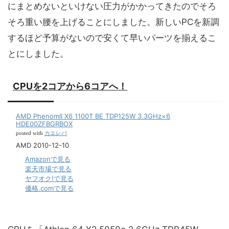
にまとめないといけない圧力がかかってきたのでそろ
そろ重い腰を上げることにしました。新しいPCを新調
するほど予算がないので安くて早いパーツを揃えるこ
とにしました。
CPUを2コアから6コアへ！
AMD PhenomII X6 1100T BE TDP125W 3.3GHz×6
HDE00ZFBGRBOX
カエレバ
posted with
AMD 2010-12-10
Amazonで見る
楽天市場で見る
ヤフオク!で見る
価格.comで見る