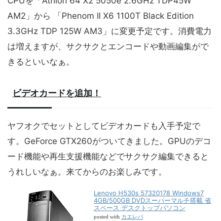
CPUを「Athlon 64 X2 5050e 2.6GHz TDP45W
AM2」から 「Phenom II X6 1100T Black Edition
3.3GHz TDP 125W AM3」に変更予定です。消費電力
は増えますが、サクサクとエンコードや動画編集がで
きるといいなぁ。
ビデオカードを追加！
ヤフオクでセットとしてビデオカードも入手予定で
す。GeForce GTX260がついてきました。GPUのデコ
ード機能や再生支援機能などでサクサク編集できると
うれしいなぁ。来てからのお楽しみです。
Lenovo H530s 57320178 Windows7
4GB/500GB DVDスーパーマルチ搭載 省
スペース デスクトップパソコン
カエレバ
posted with