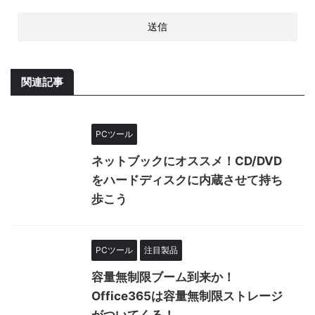
関連記事
PCツール
ネットブックにオススメ！CD/DVD
をハードディスクに内蔵させて持ち
歩こう
PCツール
注目製品
容量無制限ブーム到来か！
Office365は容量無制限ストレージ