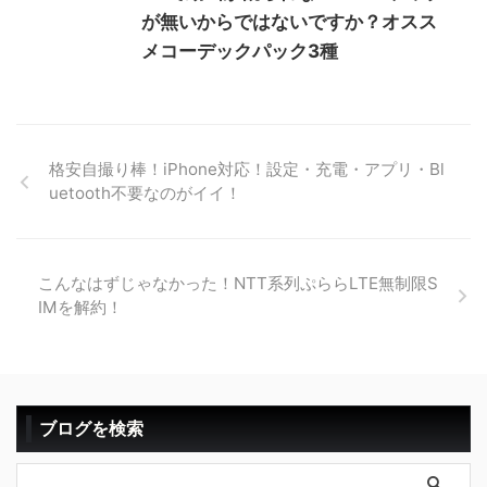
が無いからではないですか？オスス
メコーデックパック3種
格安自撮り棒！iPhone対応！設定・充電・アプリ・Bl
uetooth不要なのがイイ！
こんなはずじゃなかった！NTT系列ぷららLTE無制限S
IMを解約！
ブログを検索