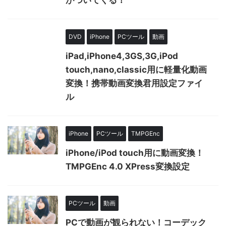
がついてくる！
DVD
iPhone
PCツール
動画
iPad,iPhone4,3GS,3G,iPod
touch,nano,classic用に軽量化動画
変換！携帯動画変換君用設定ファイ
ル
iPhone
PCツール
TMPGEnc
iPhone/iPod touch用に動画変換！
TMPGEnc 4.0 XPress変換設定
PCツール
動画
PCで動画が観られない！コーデック