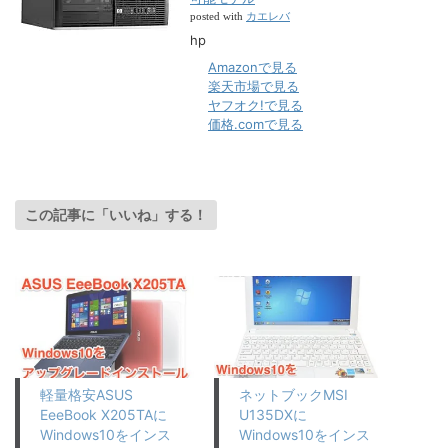
カエレバ
posted with
hp
Amazonで見る
楽天市場で見る
ヤフオク!で見る
価格.comで見る
この記事に「いいね」する！
軽量格安ASUS
ネットブックMSI
EeeBook X205TAに
U135DXに
Windows10をインス
Windows10をインス