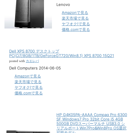
Lenovo
Amazonで見る
楽天市場で見る
ヤフオク!で見る
価格.comで見る
Dell XPS 8700 デスクトップ
PC(Ci7/8GB/1TB/GeForceGT720/Win8.1) XPS 8700 15Q21
カエレバ
posted with
Dell Computers 2014-06-05
Amazonで見る
楽天市場で見る
ヤフオク!で見る
価格.comで見る
HP G4K05PA-AAAA Compaq Pro 6300
SF Windows7 Pro 32bit Core i5 4GB
500GB DVDスーパーマルチ USB3.0 シ
リアルポートWin7Pro&Win8Pro OS選択
可能モデル