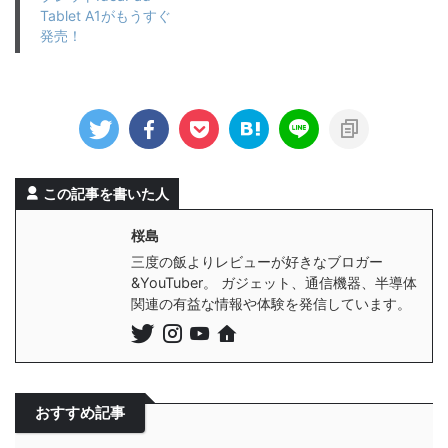
Tablet A1がもうすぐ
発売！
この記事を書いた人
桜島
三度の飯よりレビューが好きなブロガー
&YouTuber。 ガジェット、通信機器、半導体
関連の有益な情報や体験を発信しています。
おすすめ記事