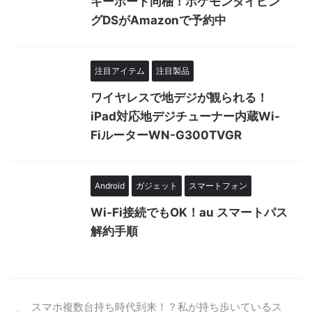
キーボード同梱！ポケモンタイピン
グDSがAmazonで予約中
注目アイテム
注目製品
ワイヤレスで地デジが観られる！
iPad対応地デジチューナー内蔵Wi-
FiルーターWN-G300TVGR
Android
ガジェット
スマートフォン
Wi-Fi接続でもOK！au スマートパス
解約手順
スマホ複数台持ち時代到来！？私が持ち歩いているス