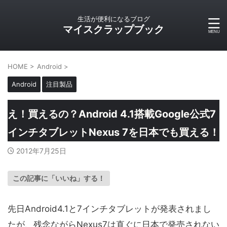
生活が便利になるブログ
マイスクラップブック
HOME
>
Android
>
Android
注目製品
え！買えるの？Android 4.1搭載Google公式7
インチタブレットNexus 7を日本でも買える！
2012年7月25日
この記事に「いいね」する！
先日Android4.1と7インチタブレットが発表されまし
たが、残念ながらNexus7は直ぐに日本で発売されない