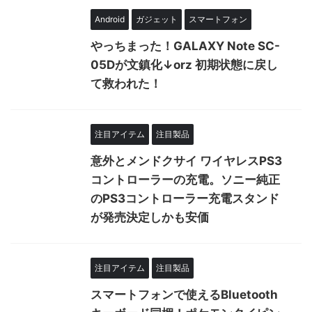
Android
ガジェット
スマートフォン
やっちまった！GALAXY Note SC-
05Dが文鎮化↓orz 初期状態に戻し
て救われた！
注目アイテム
注目製品
意外とメンドクサイ ワイヤレスPS3
コントローラーの充電。ソニー純正
のPS3コントローラー充電スタンド
が発売決定しかも安価
注目アイテム
注目製品
スマートフォンで使えるBluetooth