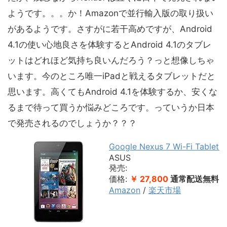
ようです。。。か！Amazonで並行輸入版の取り扱い
があるようです。さすがに若干高めですが、Android
4.1の使い心地良さを体験するとAndroid 4.1のタブレ
ットはどれほど気持ち良いんだろう？っと想像しちゃ
います。今のところ唯一iPadと戦えるタブレットだと
思います。高くてもAndroid 4.1を体験するか、安くな
るまで待って買うか悩みどころです。っていうか日本
で発売されるのでしょうか？？？
Google Nexus 7 Wi-Fi Table
ASUS
発売:
価格:
￥ 27,800
通常配送無料
Amazon
/
楽天市場