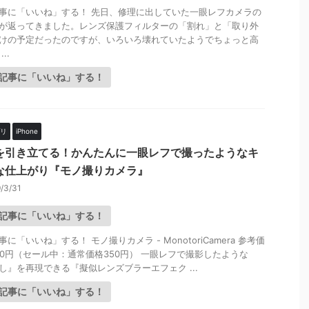
事に「いいね」する！ 先日、修理に出していた一眼レフカメラの
が返ってきました。レンズ保護フィルターの「割れ」と「取り外
けの予定だったのですが、いろいろ壊れていたようでちょっと高
..
記事に「いいね」する！
プリ
iPhone
を引き立てる！かんたんに一眼レフで撮ったようなキ
な仕上がり『モノ撮りカメラ』
/3/31
記事に「いいね」する！
に「いいね」する！ モノ撮りカメラ - MonotoriCamera 参考価
50円（セール中：通常価格350円） 一眼レフで撮影したような
し』を再現できる『擬似レンズブラーエフェク ...
記事に「いいね」する！