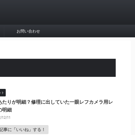
お問い合わせ
ット
あたりが明細？修理に出していた一眼レフカメラ用レ
の明細
/12/11
記事に「いいね」する！