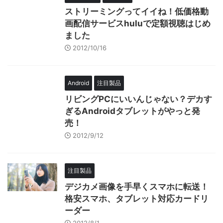
ストリーミングってイイね！低価格動
画配信サービスhuluで定額視聴はじめ
ました
2012/10/16
Android
注目製品
リビングPCにいいんじゃない？デカす
ぎるAndroidタブレットがやっと発
売！
2012/9/12
注目製品
デジカメ画像を手早くスマホに転送！
格安スマホ、タブレット対応カードリ
ーダー