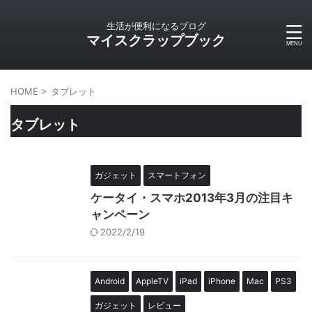
生活が便利になるブログ
マイスクラップブック
HOME
>
タブレット
タブレット
ガジェット
スマートフォン
ケータイ・スマホ2013年3月の注目キ
ャンペーン
2022/2/19
Android
AppleTV
iPad
iPhone
Mac
PS3
ガジェット
レビュー