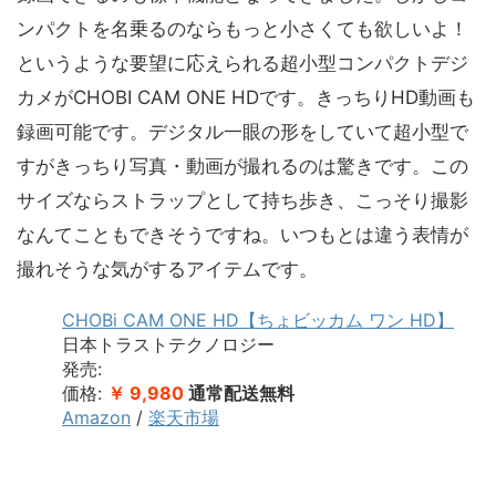
ンパクトを名乗るのならもっと小さくても欲しいよ！
というような要望に応えられる超小型コンパクトデジ
カメがCHOBI CAM ONE HDです。きっちりHD動画も
録画可能です。デジタル一眼の形をしていて超小型で
すがきっちり写真・動画が撮れるのは驚きです。この
サイズならストラップとして持ち歩き、こっそり撮影
なんてこともできそうですね。いつもとは違う表情が
撮れそうな気がするアイテムです。
CHOBi CAM ONE HD【ちょビッカム ワン HD】
日本トラストテクノロジー
発売:
価格:
￥ 9,980
通常配送無料
Amazon
/
楽天市場