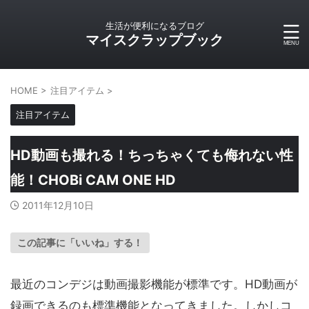
生活が便利になるブログ
マイスクラップブック
HOME
>
注目アイテム
>
注目アイテム
HD動画も撮れる！ちっちゃくても侮れない性
能！CHOBi CAM ONE HD
2011年12月10日
この記事に「いいね」する！
最近のコンデジは動画撮影機能が標準です。HD動画が
録画できるのも標準機能となってきました。しかしコ