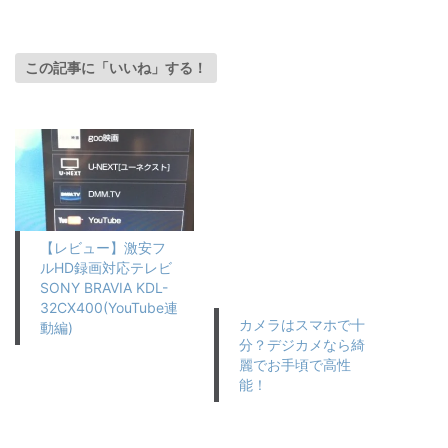
この記事に「いいね」する！
【レビュー】激安フ
ルHD録画対応テレビ
SONY BRAVIA KDL-
32CX400(YouTube連
カメラはスマホで十
動編)
分？デジカメなら綺
麗でお手頃で高性
能！