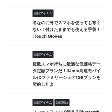
注目アイテム
冬なのに外でスマホを使っても寒く
ない！付けたままでも使える手袋！
iTouch Gloves
注目アイテム
複数スマホ持ちに最適な低価格デー
タ定額プランだ！IIJmio高速モバイ
ル/Dファミリーシェア1GBプランを
契約したよ
注目アイテム
注目製品