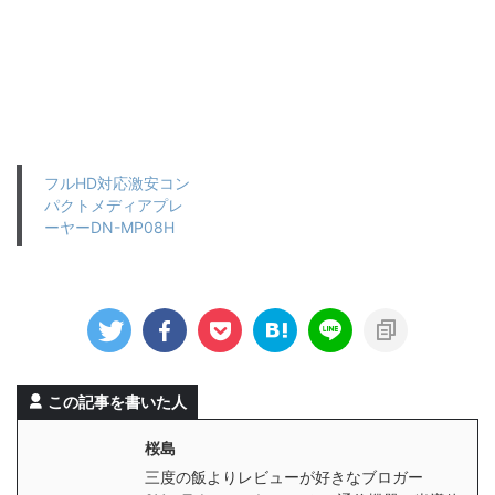
フルHD対応激安コン
パクトメディアプレ
ーヤーDN-MP08H
この記事を書いた人
桜島
三度の飯よりレビューが好きなブロガー