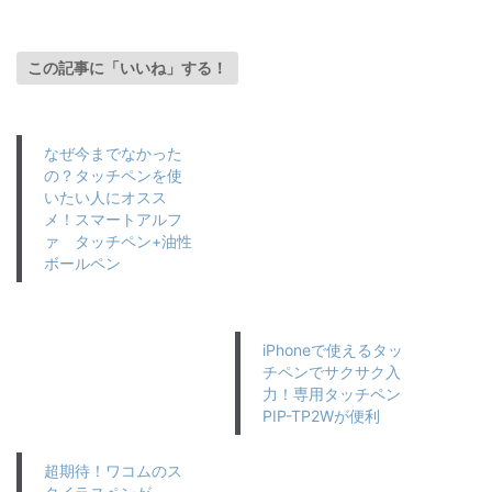
この記事に「いいね」する！
なぜ今までなかった
の？タッチペンを使
いたい人にオスス
メ！スマートアルフ
ァ タッチペン+油性
ボールペン
iPhoneで使えるタッ
チペンでサクサク入
力！専用タッチペン
PIP-TP2Wが便利
超期待！ワコムのス