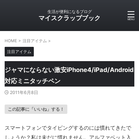
生活が便利になるブログ
マイスクラップブック
HOME
>
注目アイテム
>
注目アイテム
ジャマにならない激安iPhone4/iPad/Android
対応ミニタッチペン
2011年6月8日
この記事に「いいね」する！
スマートフォンでタイピングするのには慣れてきたで
しょうか？私は未だに慣れません。アルファベット入