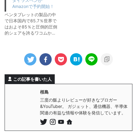
タイラスペンが
Amazonで予約開始！
ペンタブレットの製品の中
で日本国内で85.7％世界で
はおよそ85％と圧倒的圧倒
的シェアを誇るワコムか…
この記事を書いた人
桜島
三度の飯よりレビューが好きなブロガー
&YouTuber。 ガジェット、通信機器、半導体
関連の有益な情報や体験を発信しています。