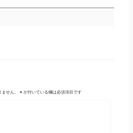
りません。
※
が付いている欄は必須項目です