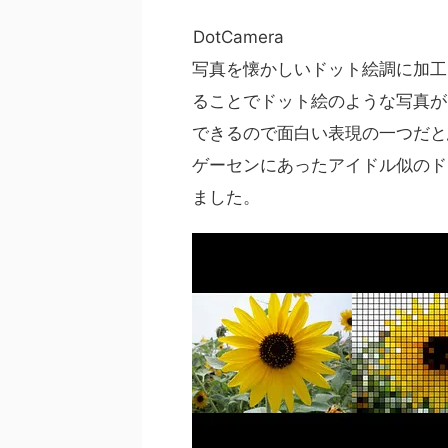
DotCamera
写真を懐かしいドット絵調に加工
ることでドット絵のような写真が
できるので面白い表現の一つだと
ゲーセンにあったアイドル似のド
ました。