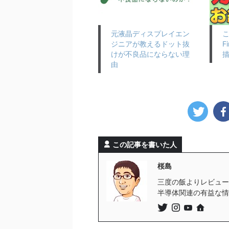
元液晶ディスプレイエン
ジニアが教えるドット抜
F
けが不良品にならない理
由
この記事を書いた人
桜島
三度の飯よりレビューが
半導体関連の有益な情