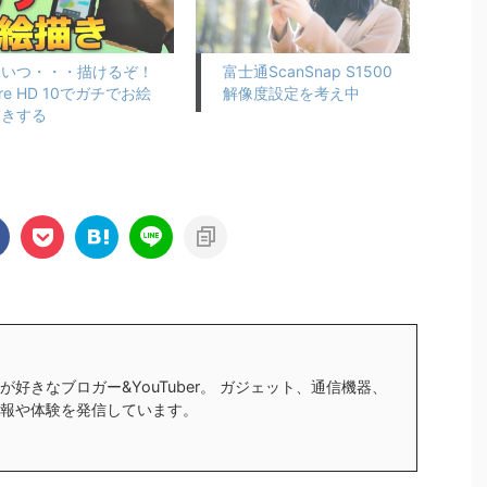
こいつ・・・描けるぞ！
富士通ScanSnap S1500
ire HD 10でガチでお絵
解像度設定を考え中
描きする
好きなブロガー&YouTuber。 ガジェット、通信機器、
報や体験を発信しています。