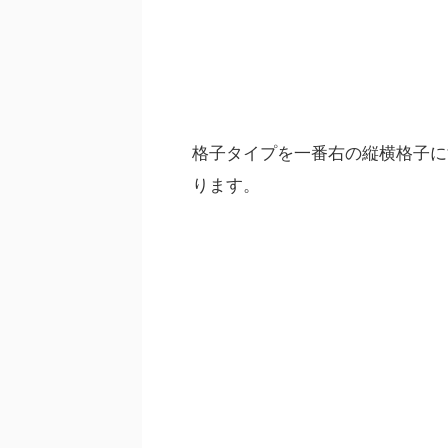
格子タイプを一番右の縦横格子に
ります。