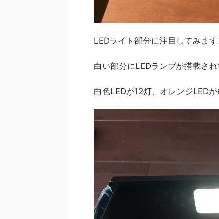
LEDライト部分に注目してみます
白い部分にLEDランプが搭載さ
白色LEDが12灯、オレンジLED