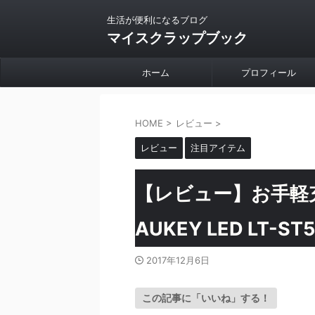
生活が便利になるブログ
マイスクラップブック
ホーム
プロフィール
HOME
>
レビュー
>
レビュー
注目アイテム
【レビュー】お手軽
AUKEY LED LT-ST5
2017年12月6日
この記事に「いいね」する！