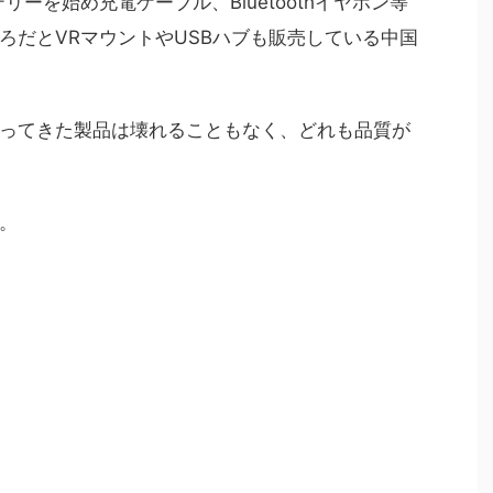
リーを始め充電ケーブル、Bluetoothイヤホン等
ろだとVRマウントやUSBハブも販売している中国
ってきた製品は壊れることもなく、どれも品質が
。