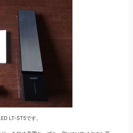
D LT-ST5です。