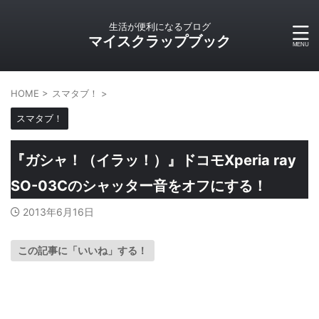
生活が便利になるブログ
マイスクラップブック
HOME
>
スマタブ！
>
スマタブ！
『ガシャ！（イラッ！）』ドコモXperia ray
SO-03Cのシャッター音をオフにする！
2013年6月16日
この記事に「いいね」する！