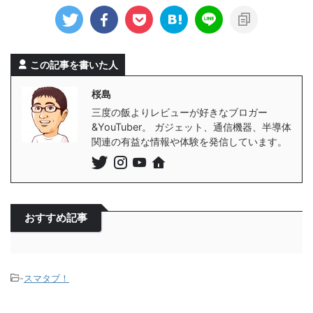
この記事を書いた人
桜島
三度の飯よりレビューが好きなブロガー
&YouTuber。 ガジェット、通信機器、半導体
関連の有益な情報や体験を発信しています。
おすすめ記事
-
スマタブ！