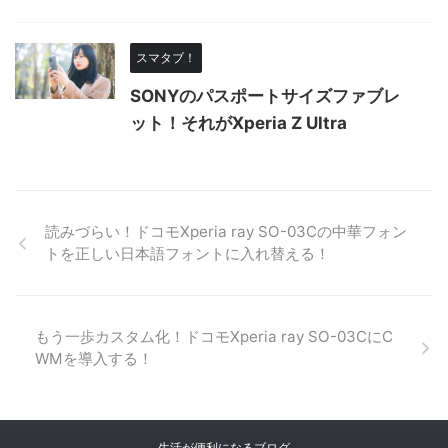
スマタブ！
SONYのパスポートサイズファブレ
ット！それがXperia Z Ultra
読みづらい！ドコモXperia ray SO-03Cの中華フォン
トを正しい日本語フォントに入れ替える！
もう一歩カスタム化！ドコモXperia ray SO-03CにC
WMを導入する！
生活が便利になるブログ