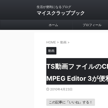
生活が便利になるブログ
マイスクラップブック
ホーム
プロフィール
HOME
>
動画
>
動画
TS動画ファイルのC
MPEG Editor 3が便
2010年4月23日
この記事に「いいね」する！