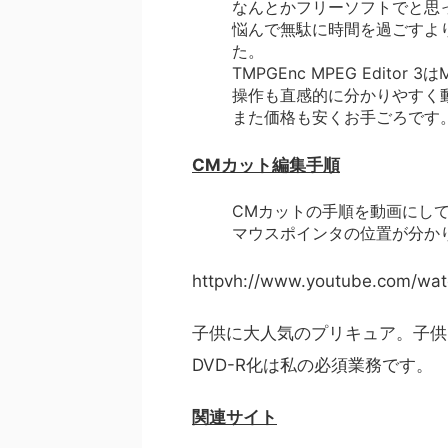
なんとかフリーソフトでと思
悩んで無駄に時間を過ごすよ
た。
TMPGEnc MPEG Edit
操作も直感的に分かりやすく
また価格も安くお手ごろです
CMカット編集手順
CMカットの手順を動画にし
マウスポインタの位置が分か
httpvh://www.youtube.com/wat
子供に大人気のプリキュア。子供
DVD-R化は私の必須業務です。
関連サイト