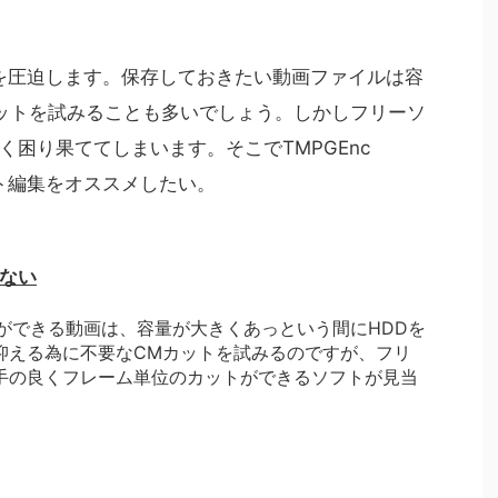
Dを圧迫します。保存しておきたい動画ファイルは容
ットを試みることも多いでしょう。しかしフリーソ
困り果ててしまいます。そこでTMPGEnc
Mカット編集をオススメしたい。
ない
保存ができる動画は、容量が大きくあっという間にHDDを
抑える為に不要なCMカットを試みるのですが、フリ
手の良くフレーム単位のカットができるソフトが見当