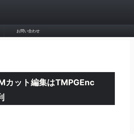
お問い合わせ
Mカット編集はTMPGEnc
利