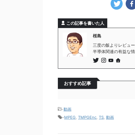
この記事を書いた人
桜島
三度の飯よりレビューが
半導体関連の有益な情
おすすめ記事
-
動画
-
MPEG
,
TMPGEnc
,
TS
,
動画