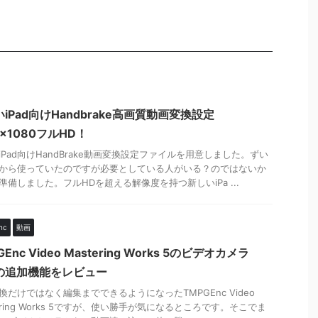
iPad向けHandbrake高画質動画変換設定
0×1080フルHD！
iPad向けHandBrake動画変換設定ファイルを用意しました。ずい
から使っていたのですが必要としている人がいる？のではないか
準備しました。フルHDを超える解像度を持つ新しいiPa ...
nc
動画
GEnc Video Mastering Works 5のビデオカメラ
の追加機能をレビュー
換だけではなく編集までできるようになったTMPGEnc Video
tering Works 5ですが、使い勝手が気になるところです。そこでま