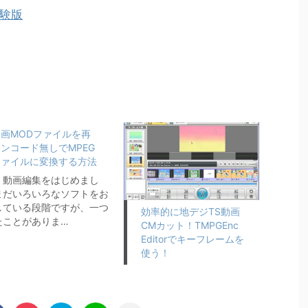
 体験版
画MODファイルを再
ンコード無しでMPEG
ファイルに変換する方法
、動画編集をはじめまし
まだいろいろなソフトをお
している段階ですが、一つ
効率的に地デジTS動画
たことがありま…
CMカット！TMPGEnc
Editorでキーフレームを
使う！