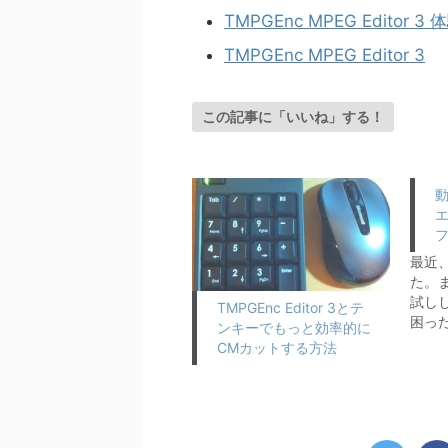
TMPGEnc MPEG Editor 3
TMPGEnc MPEG Editor 3
この記事に「いいね」する！
動
エ
最近
た。
試し
TMPGEnc Editor 3とテ
困っ
ンキーでもっと効率的に
CMカットする方法