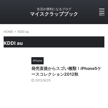
生活が便利になるブログ
マイスクラップブック
HOME
>
KDDI au
KDDI au
iPhone
発売直後からスゴい種類！iPhone5ケ
ースコレクション2012秋
2012/9/25