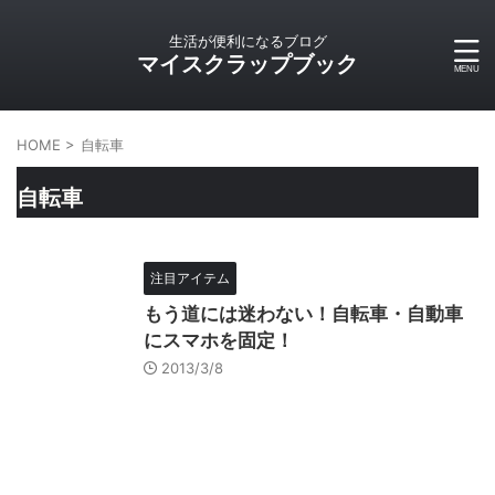
生活が便利になるブログ
マイスクラップブック
HOME
>
自転車
自転車
注目アイテム
もう道には迷わない！自転車・自動車
にスマホを固定！
2013/3/8