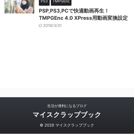
PS3
TMPGEnc
PSP,PS3,PCで快適動画再生！
TMPGEnc 4.0 XPress用動画変換設定
2019/3/31
生活が便利になるブログ
マイスクラップブック
© 2026 マイスクラップブック