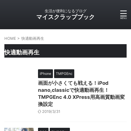
生活が便利になるブログ
マイスクラップブック
HOME
>
快適動画再生
快適動画再生
iPhone
TMPGEnc
画面が小さくても戦える！iPod
nano,classicで快適動画再生！
TMPGEnc 4.0 XPress用高画質動画変
換設定
2019/3/31