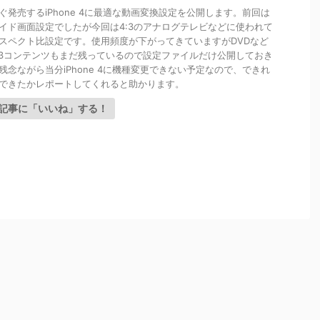
ぐ発売するiPhone 4に最適な動画変換設定を公開します。前回は
9ワイド画面設定でしたが今回は4:3のアナログテレビなどに使われて
スペクト比設定です。使用頻度が下がってきていますがDVDなど
:3コンテンツもまだ残っているので設定ファイルだけ公開しておき
残念ながら当分iPhone 4に機種変更できない予定なので、できれ
できたかレポートしてくれると助かります。
記事に「いいね」する！