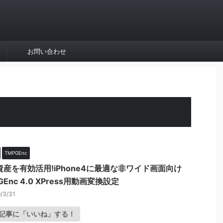
お問い合わせ
TMPGEnc
資産を有効活用!iPhone4に最適な非ワイド画面向け
GEnc 4.0 XPress用動画変換設定
/3/31
記事に「いいね」する！