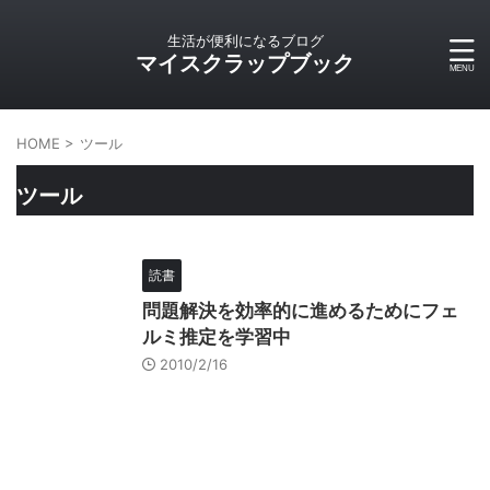
生活が便利になるブログ
マイスクラップブック
HOME
>
ツール
ツール
読書
問題解決を効率的に進めるためにフェ
ルミ推定を学習中
2010/2/16