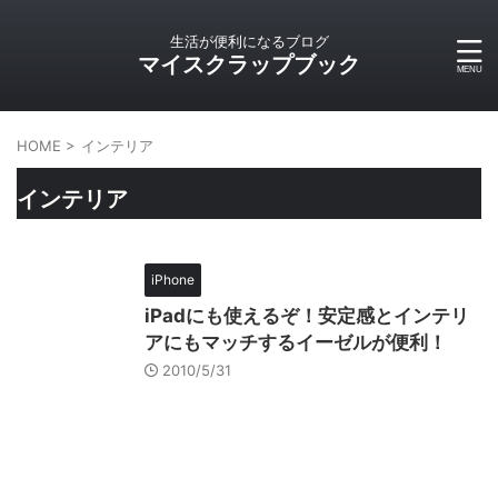
生活が便利になるブログ
マイスクラップブック
HOME
>
インテリア
インテリア
iPhone
iPadにも使えるぞ！安定感とインテリ
アにもマッチするイーゼルが便利！
2010/5/31