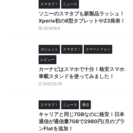
スマタブ！
ニュース
ソニーのスマタブも新製品ラッシュ！
Xperia初の8型タブレットやZ3発表！
2014/9/4
ガジェット
スマタブ！
スマートフォン
レビュー
カーナビはスマホで十分！格安スマホ
車載スタンドを使ってみました！
2022/2/19
スマタブ！
ニュース
通信
キャリアと同じ7GBなのに格安！日本
通信が通信量7GBで2980円/月のプラ
ンFlatを追加！