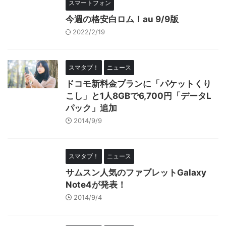
スマートフォン
今週の格安白ロム！au 9/9版
2022/2/19
スマタブ！
ニュース
ドコモ新料金プランに「パケットくり
こし」と1人8GBで6,700円「データL
パック」追加
2014/9/9
スマタブ！
ニュース
サムスン人気のファブレットGalaxy
Note4が発表！
2014/9/4